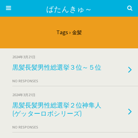
ばたんきゅ～
Tags › 金髪
2024年3月21日
黒髪長髪男性総選挙３位～５位
NO RESPONSES
2024年3月21日
黒髪長髪男性総選挙２位神隼人
(ゲッターロボシリーズ)
NO RESPONSES