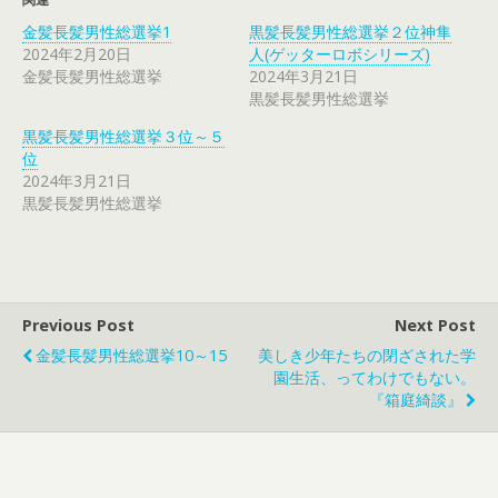
金髪長髪男性総選挙1
黒髪長髪男性総選挙２位神隼
2024年2月20日
人(ゲッターロボシリーズ)
金髪長髪男性総選挙
2024年3月21日
黒髪長髪男性総選挙
黒髪長髪男性総選挙３位～５
位
2024年3月21日
黒髪長髪男性総選挙
Previous Post
Next Post
金髪長髪男性総選挙10～15
美しき少年たちの閉ざされた学
園生活、ってわけでもない。
『箱庭綺談』