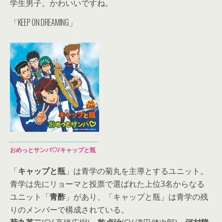
学生男子。かわいいですね。
「KEEP ON DREAMING」
おめっとサンバ♡/キャップと瓶
「
キャップと瓶
」は青学の菊丸を主導とするユニット。
青学は先にリョーマと投票で選ばれた上位3名からなる
ユニット「
青酢
」があり、「キャップと瓶」は青学の残
りのメンバーで構成されている。