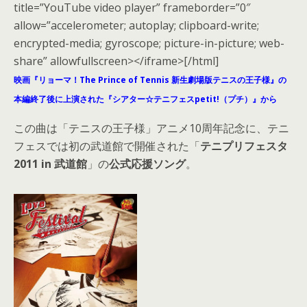
title=”YouTube video player” frameborder=”0″
allow=”accelerometer; autoplay; clipboard-write;
encrypted-media; gyroscope; picture-in-picture; web-
share” allowfullscreen></iframe>[/html]
映画『リョーマ！The Prince of Tennis 新生劇場版テニスの王子様』の
本編終了後に上演された『シアター☆テニフェスpetit!（プチ）』から
この曲は「テニスの王子様」アニメ10周年記念に、テニ
フェスでは初の武道館で開催された「
テニプリフェスタ
2011 in 武道館
」の
公式応援ソング
。