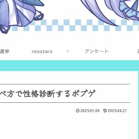
選挙
roostars
アンケート
べ方で性格診断するボブゲ
2025.01.09
2025.04.27