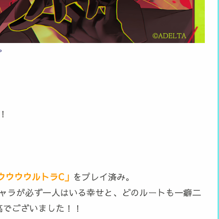
？
！
ウウウウルトラC」
をプレイ済み。
キャラが必ず一人はいる幸せと、どのルートも一癖二
高でございました！！