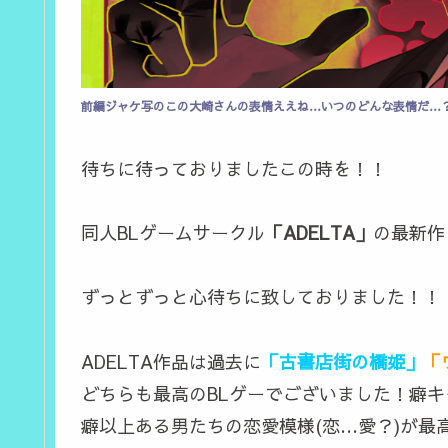
前編ジャケ写のこの大崎さんの表情ええね…いつのどんな表情だ…
待ちに待っておりましたこの時を！！
同人BLゲームサークル
「ADELTA」
の最新作
ずっとずっと心待ちに致しておりました！！
ADELTA作品は過去に
「古書店街の橋姫」
「
どちらも最高のBLゲーでございました！癖
癖以上ある男たちの恋愛模様(恋…愛？)が最