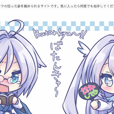
タクの狂った姿を眺められるサイトです。気に入ったら何度でも拍手してくだ