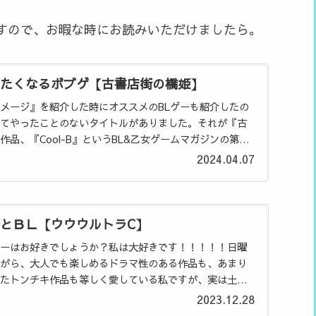
すので、お暇な時にお読みいただけましたら。
たくなるボブゲ【古書店街の橋姫】
メージ』を紹介した時にオススメのBLゲーも紹介したの
てやったことのないタイトルがありました。それが『古
品、『Cool-B』というBL&乙女ゲームマガジンの第3回
...
2024.04.07
とＢＬ【ウウウルトラC】
ーはお好きでしょうか？私は大好きです！！！！！日曜
がら、大人でも楽しめるドラマ性のある作品も、あまり
たトンチキ作品も等しく愛している私ですが、実は土曜
まり触れたことがあ...
2023.12.28