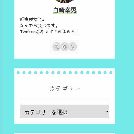
白崎幸兎
雑食腐女子。
なんでも食べます。
Twitter垢名は『さきゆきと』
カテゴリー