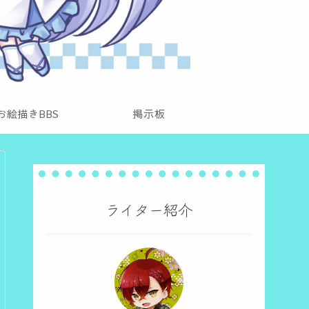
お絵描きBBS
掲示板
ライター紹介