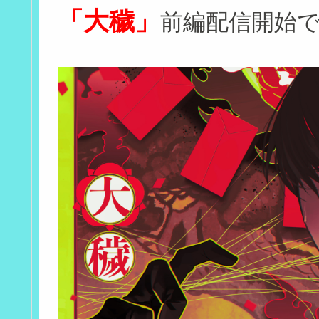
「大穢」
前編配信開始