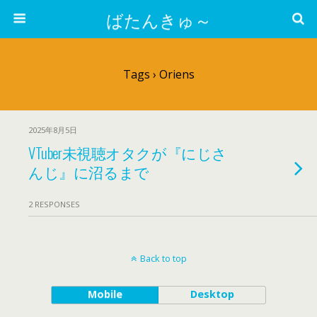
ばたんきゅ～
Tags › Oriens
2025年8月5日
VTuber未視聴オタクが『にじさ
んじ』に沼るまで
2 RESPONSES
Back to top
Mobile
Desktop