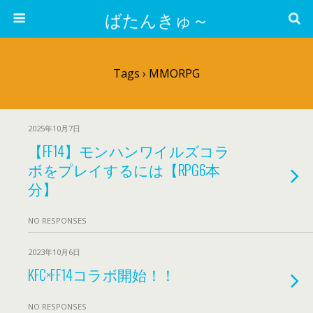
ばたんきゅ～
Tags › MMORPG
2025年10月7日
【FF14】モンハンワイルズコラ
ボをプレイするには【RPG6本
分】
NO RESPONSES
2023年10月6日
KFC×FF14コラボ開始！！
NO RESPONSES