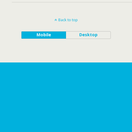
Back to top
Mobile
Desktop