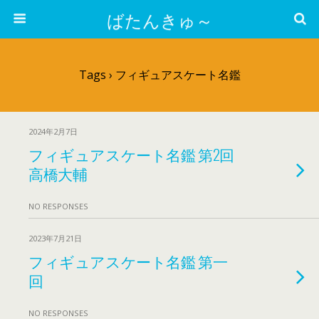
ばたんきゅ～
Tags › フィギュアスケート名鑑
2024年2月7日
フィギュアスケート名鑑 第2回
高橋大輔
NO RESPONSES
2023年7月21日
フィギュアスケート名鑑 第一
回
NO RESPONSES