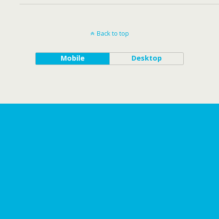
Back to top
Mobile
Desktop