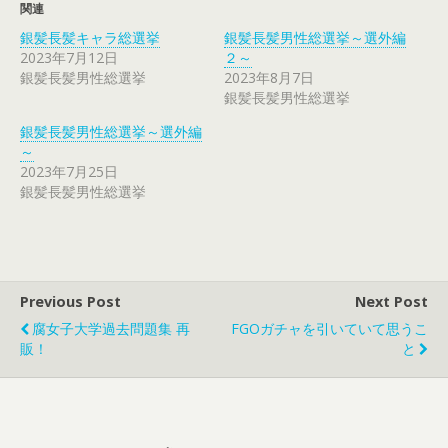
関連
銀髪長髪キャラ総選挙
銀髪長髪男性総選挙～選外編
2023年7月12日
２～
銀髪長髪男性総選挙
2023年8月7日
銀髪長髪男性総選挙
銀髪長髪男性総選挙～選外編
～
2023年7月25日
銀髪長髪男性総選挙
Previous Post
Next Post
腐女子大学過去問題集 再
FGOガチャを引いていて思うこ
販！
と