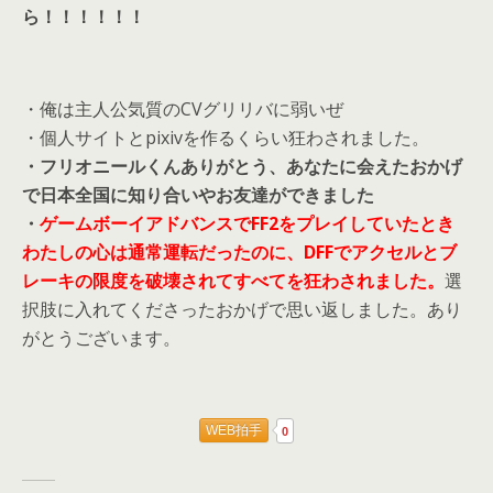
ら！！！！！！
・俺は主人公気質のCVグリリバに弱いぜ
・個人サイトとpixivを作るくらい狂わされました。
・フリオニールくんありがとう、あなたに会えたおかげ
で日本全国に知り合いやお友達ができました
・
ゲームボーイアドバンスでFF2をプレイしていたとき
わたしの心は通常運転だったのに、DFFでアクセルとブ
レーキの限度を破壊されてすべてを狂わされました。
選
択肢に入れてくださったおかげで思い返しました。あり
がとうございます。
WEB拍手
0