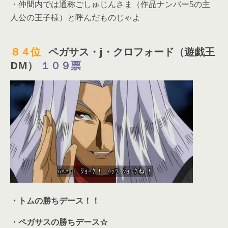
・仲間内では通称ごしゅじんさま（作品ナンバー5の主
人公の王子様）と呼んだものじゃよ
８４位
ペガサス・j・クロフォード（遊戯王
DM）
１０９票
・トムの勝ちデース！！
・ペガサスの勝ちデース☆