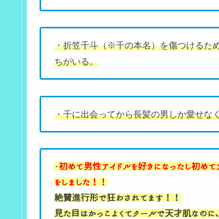
・折笠千斗（※千の本名）を傷つけるた
ちがいる。
・千に出会ってから長髪の男しか愛せな
・
初めて男性アイドルを好きになったし初めて
をしました！！
絶賛進行形で狂わされてます！！
見た目はかっこよくてクールで天才肌なのに