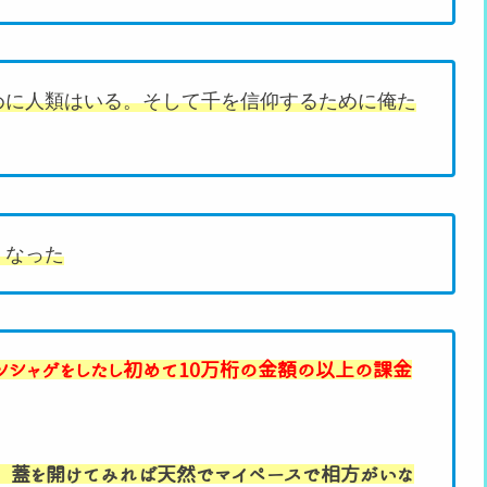
めに人類はいる。そして千を信仰するために俺た
くなった
ソシャゲをしたし初めて10万桁の金額の以上の課金
、蓋を開けてみれば天然でマイペースで相方がいな