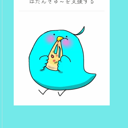
ばたんきゅ～を支援する