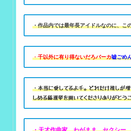
・作品内では最年長アイドルなのに、こ
・
千以外に有り得ないだろバーカ
嘘ごめ
・本当に愛してるよ千。どれだけ推しが
しめる総選挙を開いてくださりありがとう
・天才作曲家 わがまま セクシー