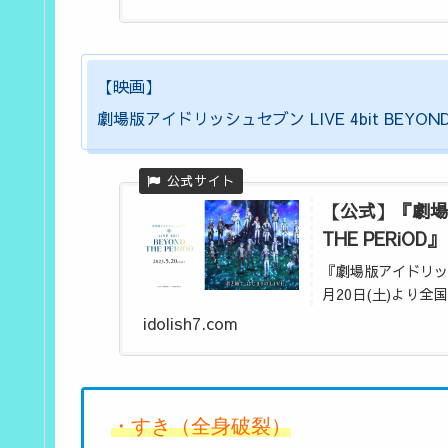
【映画】
劇場版アイドリッシュセブン LIVE 4bit BEYOND T
【公式】『劇場版ア
THE PERiOD』
『劇場版アイドリッシュセ
月20日(土)より全
idolish7.com
・すき（全身破裂）