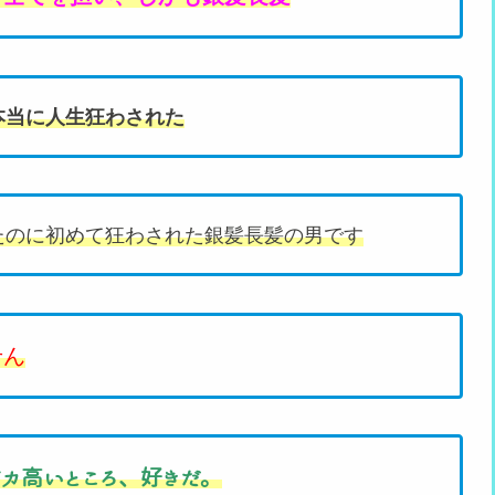
本当に人生狂わされた
たのに初めて狂わされた銀髪長髪の男です
せん
バカ高いところ、好きだ。