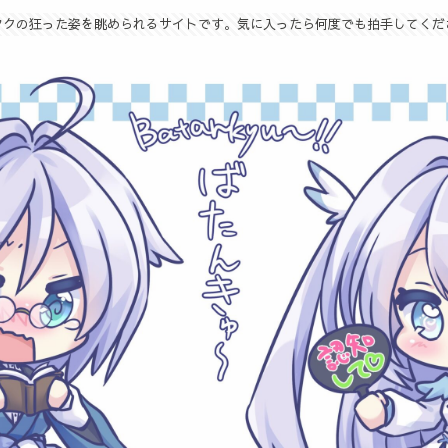
タクの狂った姿を眺められるサイトです。気に入ったら何度でも拍手してくだ