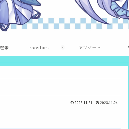
選挙
roostars
アンケート
2023.11.21
2023.11.24