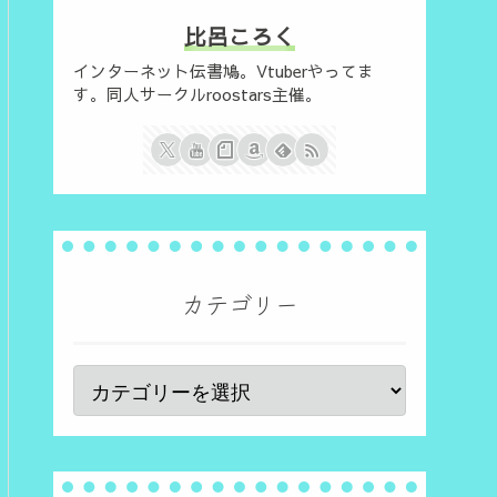
比呂ころく
インターネット伝書鳩。Vtuberやってま
す。同人サークルroostars主催。
カテゴリー