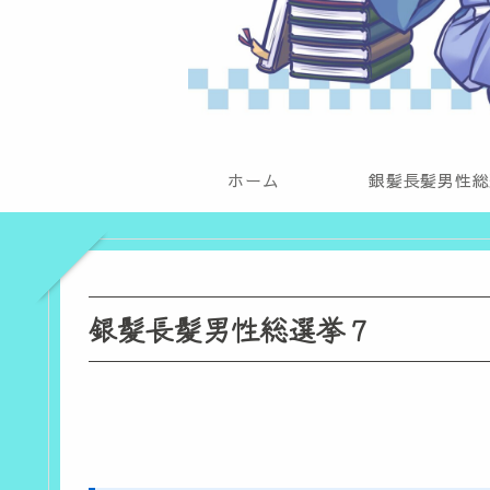
ホーム
銀髪長髪男性総
銀髪長髪男性総選挙７