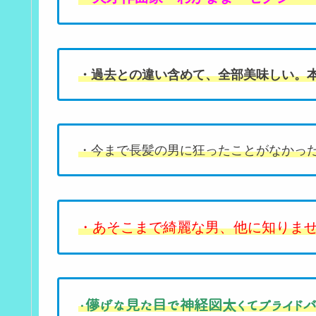
・過去との違い含めて、全部美味しい。
・今まで長髪の男に狂ったことがなかっ
・あそこまで綺麗な男、他に知りま
・儚げな見た目で神経図太くてプライド