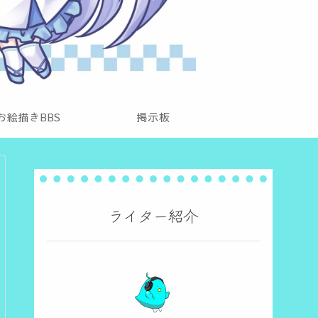
お絵描きBBS
掲示板
ライター紹介