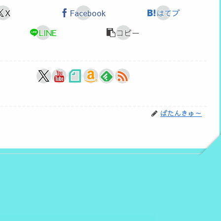
X
Facebook
はてブ
LINE
コピー
ばたんきゅ～