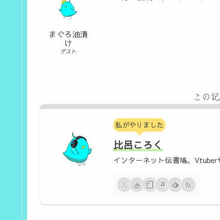
まぐろ油漬
け
ゲスト
この記
私がやりました
比呂ころく
インターネット伝書鳩。Vtuber