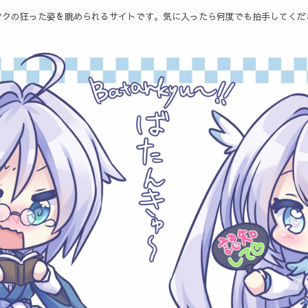
タクの狂った姿を眺められるサイトです。気に入ったら何度でも拍手してくだ