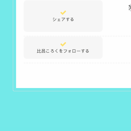
シェアする
比呂ころくをフォローする