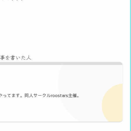
事を書いた人
やってます。同人サークルroostars主催。