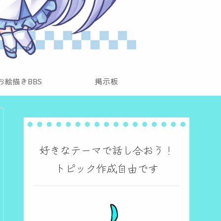
お絵描きBBS
掲示板
好きなテーマで話し合おう！
トピック作成自由です