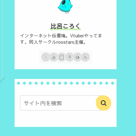
比呂ころく
インターネット伝書鳩。Vtuberやってま
す。同人サークルroostars主催。