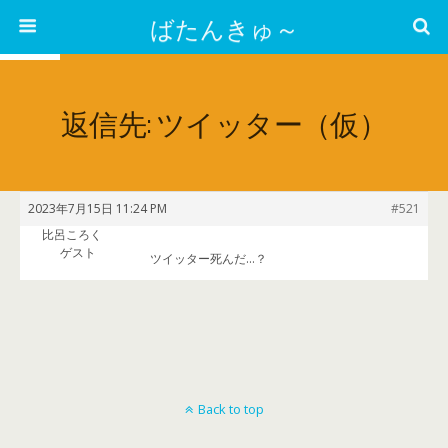
ばたんきゅ～
返信先: ツイッター（仮）
2023年7月15日 11:24 PM
#521
比呂ころく
ゲスト
ツイッター死んだ…？
Back to top