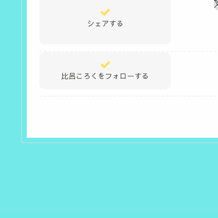
シェアする
比呂ころくをフォローする