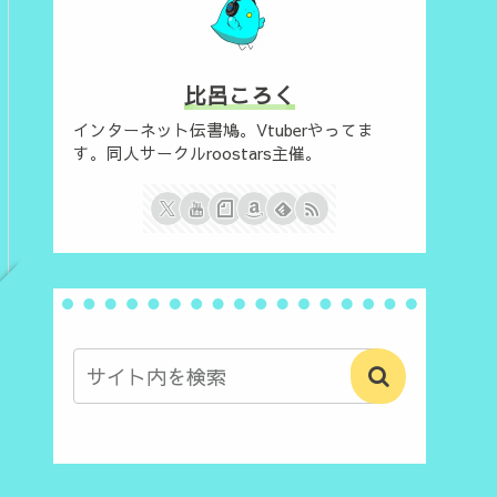
比呂ころく
インターネット伝書鳩。Vtuberやってま
す。同人サークルroostars主催。