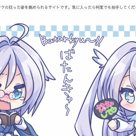
タクの狂った姿を眺められるサイトです。気に入ったら何度でも拍手してくだ