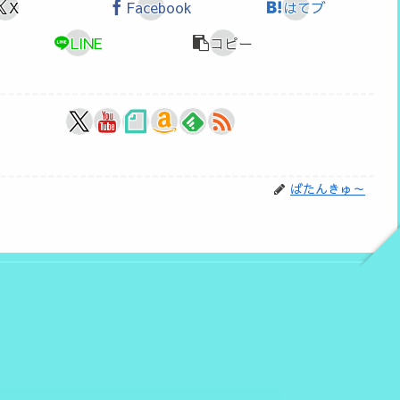
X
Facebook
はてブ
LINE
コピー
ばたんきゅ～