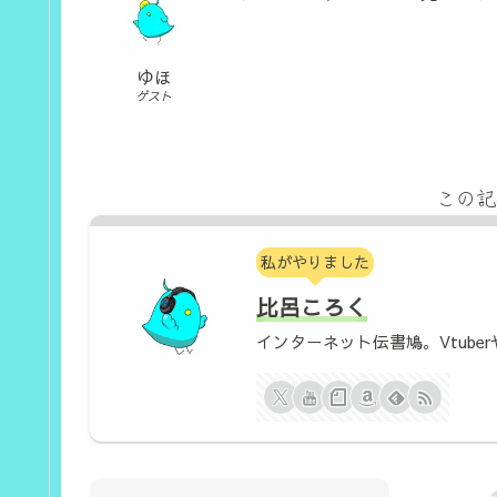
ゆほ
ゲスト
この記
私がやりました
比呂ころく
インターネット伝書鳩。Vtuber