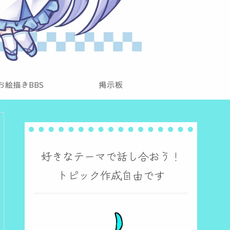
お絵描きBBS
掲示板
好きなテーマで話し合おう！
トピック作成自由です