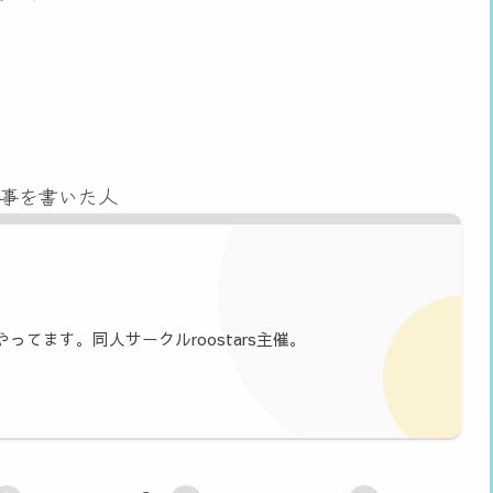
事を書いた人
やってます。同人サークルroostars主催。