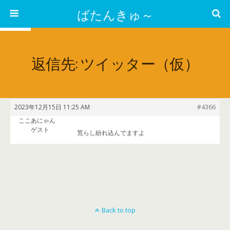
ばたんきゅ～
返信先: ツイッター（仮）
2023年12月15日 11:25 AM
#4366
ここあにゃん
ゲスト
荒らし紛れ込んでますよ
Back to top