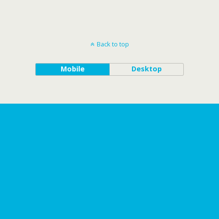
Back to top
Mobile
Desktop