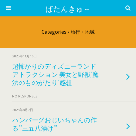
ばたんきゅ～
Categories ›
旅行・地域
2025年11月16日
超怖がりのディズニーランド
アトラクション 美女と野獣”魔
法のものがたり”感想
NO RESPONSES
2025年8月7日
ハンバーグおじいちゃんの作
る””三五八漬け””