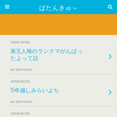
ばたんきゅ～
2026年1月30日
第五人格のランクマがんばっ
たよって話
NO RESPONSES
2025年9月21日
15年越しみらいよち
NO RESPONSES
2025年9月10日