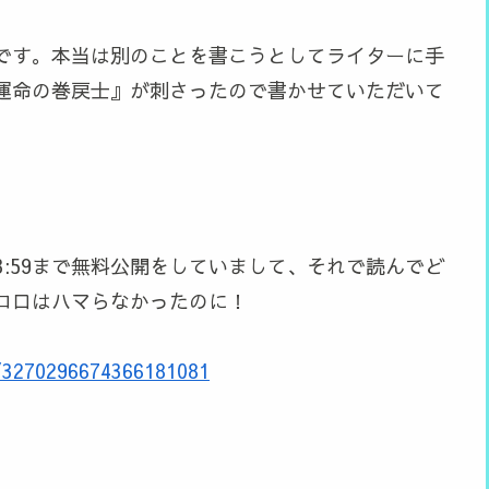
です。本当は別のことを書こうとしてライターに手
運命の巻戻士』が刺さったので書かせていただいて
23:59まで無料公開をしていまして、それで読んでど
コロはハマらなかったのに！
e/3270296674366181081