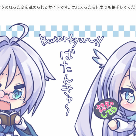
タクの狂った姿を眺められるサイトです。気に入ったら何度でも拍手してくだ