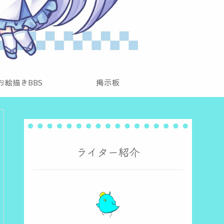
お絵描きBBS
掲示板
ライター紹介