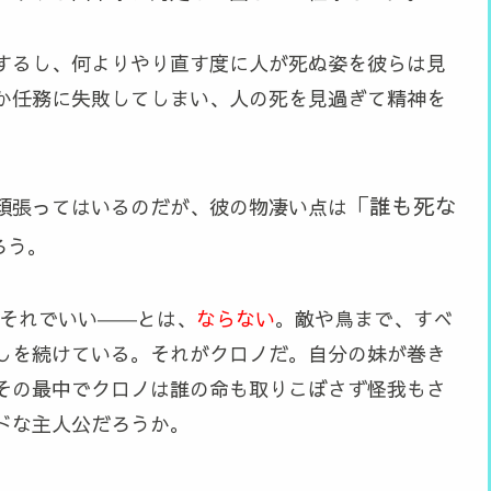
するし、何よりやり直す度に人が死ぬ姿を彼らは見
か任務に失敗してしまい、人の死を見過ぎて精神を
「誰も死な
頑張ってはいるのだが、彼の物凄い点は
ろう。
、それでいい――とは、
ならない
。敵や鳥まで、すべ
しを続けている。それがクロノだ。自分の妹が巻き
その最中でクロノは誰の命も取りこぼさず怪我もさ
ドな主人公だろうか。