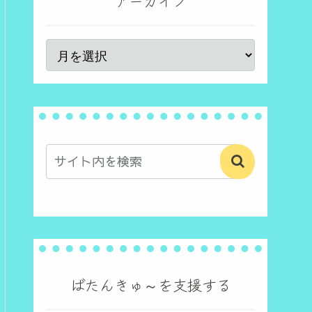
アーカイブ
ばたんきゅ～を支援する