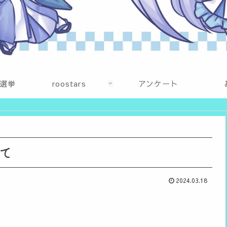
選挙
roostars
アンケート
て
2024.03.18