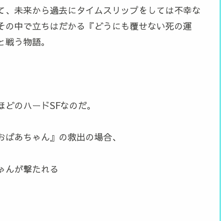
て、未来から過去にタイムスリップをしては不幸な
その中で立ちはだかる『どうにも覆せない死の運
と戦う物語。
ほどのハードSFなのだ。
おばあちゃん』の救出の場合、
ゃんが撃たれる