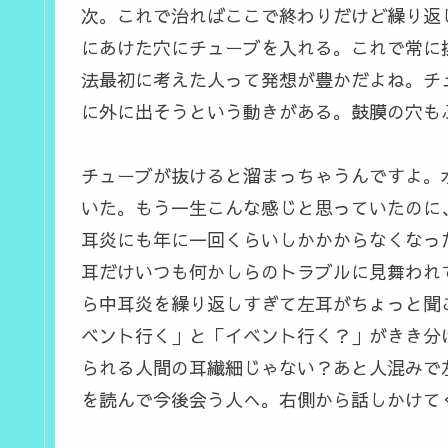
次。これで治ればここで終わりだけど繰り返
にあけた穴にチューブを入れる。これで常に
法最初に考えた人って発想が豊かだよね。チ
に外に出そうという動きがある。鼓膜の穴も
チューブが抜けると溜まっちゃうんですよ。
いた。もう一生こんな感じと思っていたのに
耳炎にも年に一回くらいしかかからなくなっ
耳だけいつも何かしらのトラブルに見舞われ
ら中耳炎を繰り返しすぎて左耳がちょっと聞
ベント行く」と「イベント行く？」がきき分
られる人間の耳繊細じゃない？あと人混みで
を読んで今後会う人へ。右側から話しかけて