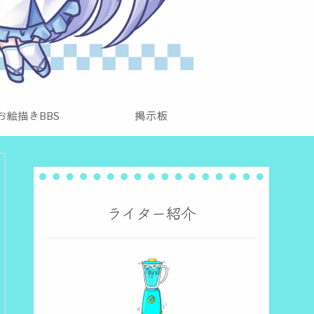
お絵描きBBS
掲示板
ライター紹介