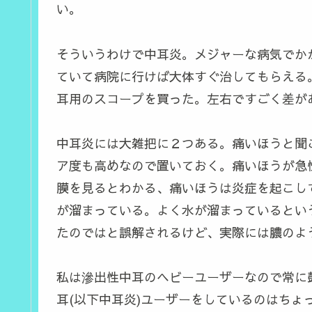
い。
そういうわけで中耳炎。メジャーな病気でか
ていて病院に行けば大体すぐ治してもらえる
耳用のスコープを買った。左右ですごく差が
中耳炎には大雑把に２つある。痛いほうと聞
ア度も高めなので置いておく。痛いほうが急
膜を見るとわかる、痛いほうは炎症を起こし
が溜まっている。よく水が溜まっているとい
たのではと誤解されるけど、実際には膿のよ
私は滲出性中耳のヘビーユーザーなので常に
耳(以下中耳炎)ユーザーをしているのはち