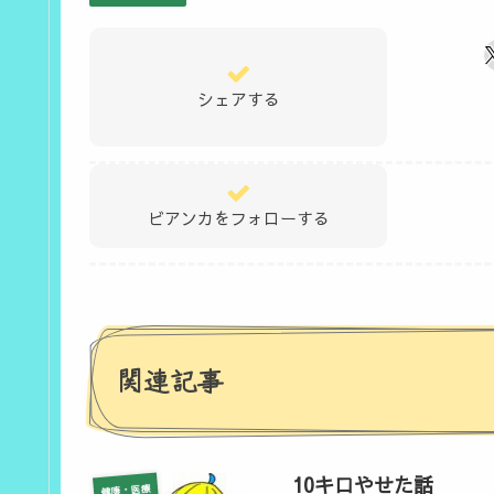
シェアする
ビアンカをフォローする
関連記事
10キロやせた話
健康・医療