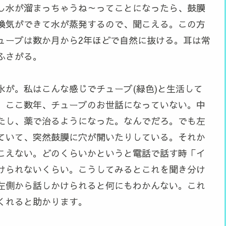
し水が溜まっちゃうね～ってことになったら、鼓膜
換気ができて水が蒸発するので、聞こえる。この方
ューブは数か月から2年ほどで自然に抜ける。耳は常
ふさがる。
水が。私はこんな感じでチューブ(緑色)と生活して
、ここ数年、チューブのお世話になっていない。中
たし、薬で治るようになった。なんでだろ。でも左
ていて、突然鼓膜に穴が開いたりしている。それか
こえない。どのくらいかというと電話で話す時「イ
けられないくらい。こうしてみるとこれを聞き分け
左側から話しかけられると何にもわかんない。これ
くれると助かります。