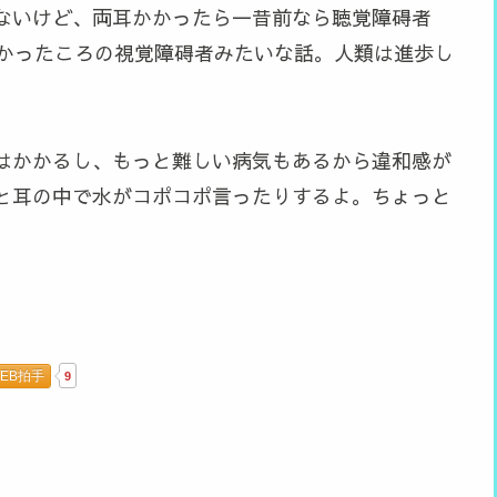
ないけど、両耳かかったら一昔前なら聴覚障碍者
なかったころの視覚障碍者みたいな話。人類は進歩し
はかかるし、もっと難しい病気もあるから違和感が
と耳の中で水がコポコポ言ったりするよ。ちょっと
EB拍手
9