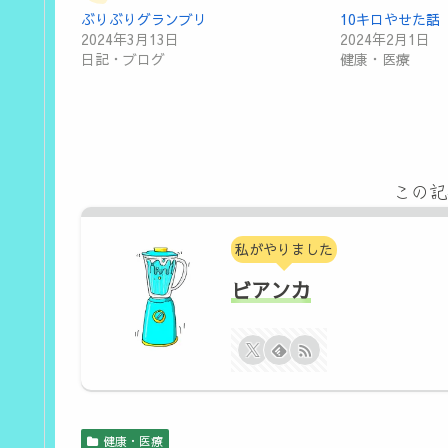
ぶりぶりグランブリ
10キロやせた話
2024年3月13日
2024年2月1日
日記・ブログ
健康・医療
この記
私がやりました
ビアンカ
健康・医療