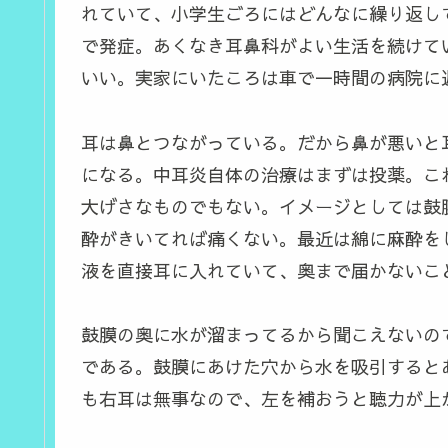
れていて、小学生ごろにはどんなに繰り返し
で発症。あくなき耳鼻科がよい生活を続けて
いい。実家にいたころは車で一時間の病院に
耳は鼻とつながっている。だから鼻が悪いと
になる。中耳炎自体の治療はまずは投薬。こ
大げさなものでもない。イメージとしては鼓
酔がきいてれば痛くない。最近は綿に麻酔を
液を直接耳に入れていて、奥まで届かないこ
鼓膜の奥に水が溜まってるから聞こえないの
である。鼓膜にあけた穴から水を吸引すると
も右耳は無事なので、左を補おうと聴力が上