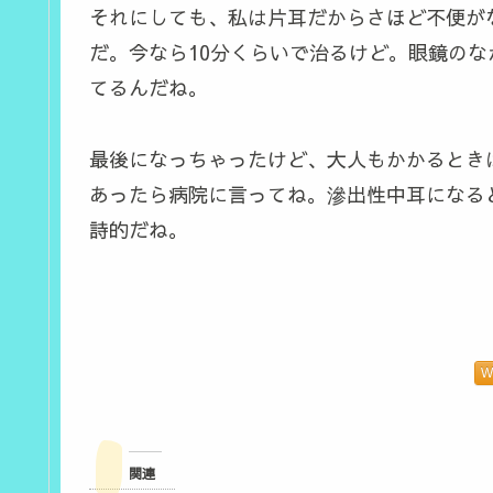
それにしても、私は片耳だからさほど不便が
だ。今なら10分くらいで治るけど。眼鏡の
てるんだね。
最後になっちゃったけど、大人もかかるとき
あったら病院に言ってね。滲出性中耳になる
詩的だね。
W
関連