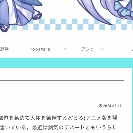
選挙
roostars
アンケート
2024.03.17
部位を集めて人体を錬精するどろろ(アニメ版を観
て書いている。最近は病気のデパートともいうらし