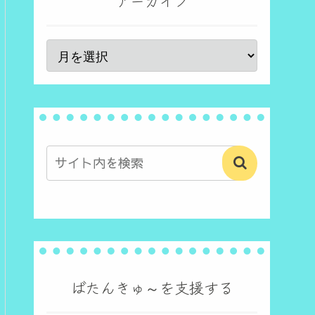
アーカイブ
ばたんきゅ～を支援する