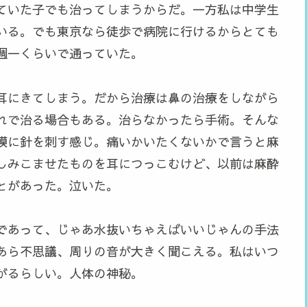
ていた子でも治ってしまうからだ。一方私は中学生
いる。でも東京なら徒歩で病院に行けるからとても
週一くらいで通っていた。
耳にきてしまう。だから治療は鼻の治療をしながら
れで治る場合もある。治らなかったら手術。そんな
膜に針を刺す感じ。痛いかいたくないかで言うと麻
しみこませたものを耳につっこむけど、以前は麻酔
とがあった。泣いた。
であって、じゃあ水抜いちゃえばいいじゃんの手法
あら不思議、周りの音が大きく聞こえる。私はいつ
がるらしい。人体の神秘。