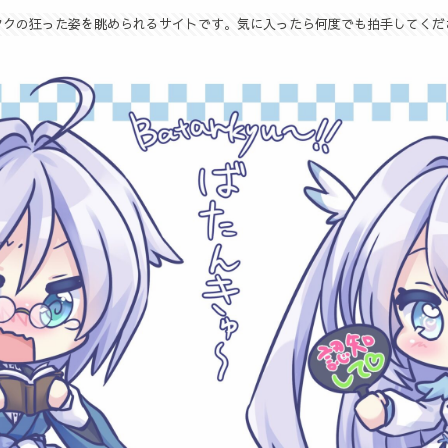
タクの狂った姿を眺められるサイトです。気に入ったら何度でも拍手してくだ