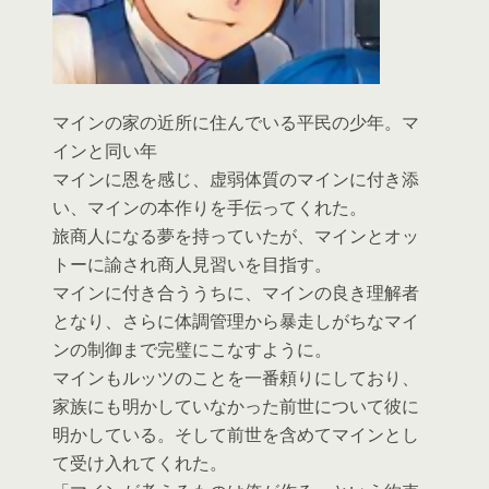
マインの家の近所に住んでいる平民の少年。マ
インと同い年
マインに恩を感じ、虚弱体質のマインに付き添
い、マインの本作りを手伝ってくれた。
旅商人になる夢を持っていたが、マインとオッ
トーに諭され商人見習いを目指す。
マインに付き合ううちに、マインの良き理解者
となり、さらに体調管理から暴走しがちなマイ
ンの制御まで完璧にこなすように。
マインもルッツのことを一番頼りにしており、
家族にも明かしていなかった前世について彼に
明かしている。そして前世を含めてマインとし
て受け入れてくれた。