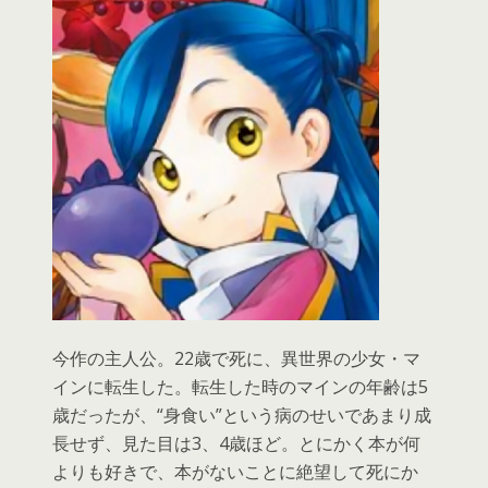
今作の主人公。22歳で死に、異世界の少女・マ
インに転生した。転生した時のマインの年齢は5
歳だったが、“身食い”という病のせいであまり成
長せず、見た目は3、4歳ほど。とにかく本が何
よりも好きで、本がないことに絶望して死にか