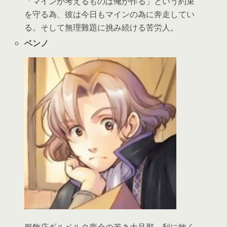
「マインが考えるものは俺が作る」という約束
を守る為、彼は今日もマインの為に奔走してい
る。そして無理難題に挑み続ける苦労人。
ベンノ
服飾店ギルベルタ商会の若き大旦那。利に敏く