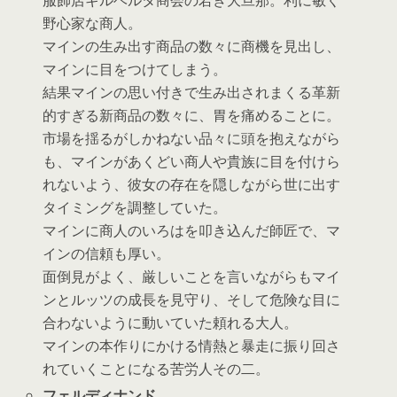
野心家な商人。
マインの生み出す商品の数々に商機を見出し、
マインに目をつけてしまう。
結果マインの思い付きで生み出されまくる革新
的すぎる新商品の数々に、胃を痛めることに。
市場を揺るがしかねない品々に頭を抱えながら
も、マインがあくどい商人や貴族に目を付けら
れないよう、彼女の存在を隠しながら世に出す
タイミングを調整していた。
マインに商人のいろはを叩き込んだ師匠で、マ
インの信頼も厚い。
面倒見がよく、厳しいことを言いながらもマイ
ンとルッツの成長を見守り、そして危険な目に
合わないように動いていた頼れる大人。
マインの本作りにかける情熱と暴走に振り回さ
れていくことになる苦労人その二。
フェルディナンド