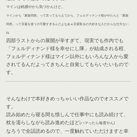
マインは鈍感やから気づかんけど。
マインから「家族同然」って言ってもらえてから、フェルディナンド様がやたらと「家族
同然」って言葉を使うの可愛すぎるんだよなあｗ言質取るの大好きな人だからな仕方ない
ね
四部ラストからの展開が辛すぎて、現実でも作内でも
「フェルディナンド様を幸せにし隊」が結成される程、
フェルディナンド様はマイン以外にもいろんな人から愛
されてるんだよってきちんと自覚してもらいたいもので
す。
そんなわけで本好きめっちゃいい作品なのでオススメで
す。
読み始めたら寝る間も惜しんで仕事中にも読み続けて、
枕を濡らしながら読み進めたほど
(ハマったら毎度やん)
なろうで全話読めるので、一度触れていただけますと幸