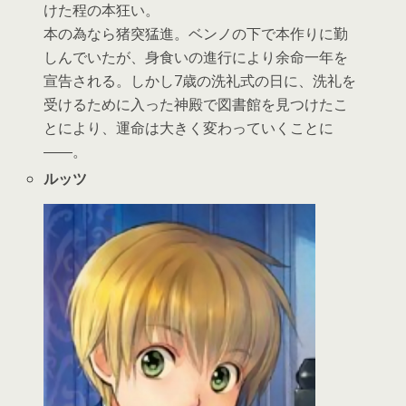
けた程の本狂い。
本の為なら猪突猛進。ベンノの下で本作りに勤
しんでいたが、身食いの進行により余命一年を
宣告される。しかし7歳の洗礼式の日に、洗礼を
受けるために入った神殿で図書館を見つけたこ
とにより、運命は大きく変わっていくことに
――。
ルッツ