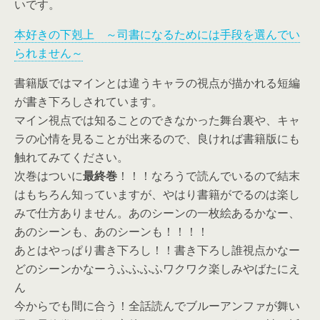
いです。
本好きの下剋上 ～司書になるためには手段を選んでい
られません～
書籍版ではマインとは違うキャラの視点が描かれる短編
が書き下ろしされています。
マイン視点では知ることのできなかった舞台裏や、キャ
ラの心情を見ることが出来るので、良ければ書籍版にも
触れてみてください。
次巻はついに
最終巻
！！！なろうで読んでいるので結末
はもちろん知っていますが、やはり書籍がでるのは楽し
みで仕方ありません。あのシーンの一枚絵あるかなー、
あのシーンも、あのシーンも！！！！
あとはやっぱり書き下ろし！！書き下ろし誰視点かなー
どのシーンかなーうふふふふワクワク楽しみやばたにえ
ん
今からでも間に合う！全話読んでブルーアンファが舞い