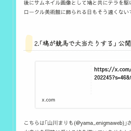
後にサムネイル画像として鳩と共にテラを駆
ロークル美術館に飾られる日もそう遠くないで
2.｢鳩が競馬で大当たりする｣ 公開日:2
https://x.co
202245?s=46&
x.com
こちらは｢山川まりも(@yama_enigmaw