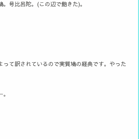
。号比呂陀。(この辺で飽きた)。
によって訳されているので実質鳩の経典です。やった
ー。