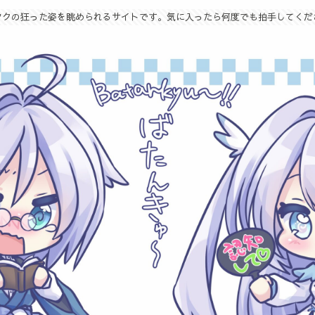
タクの狂った姿を眺められるサイトです。気に入ったら何度でも拍手してくだ