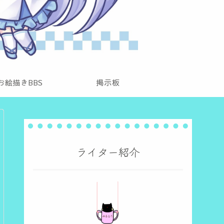
お絵描きBBS
掲示板
ライター紹介