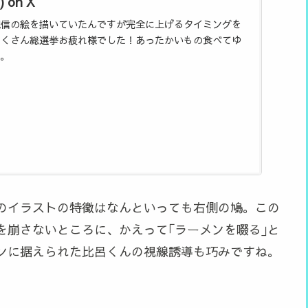
) on X
配信の絵を描いていたんですが完全に上げるタイミングを
くさん総選挙お疲れ様でした！あったかいもの食べてゆ
。
このイラストの特徴はなんといっても右側の鳩。この
を崩さないところに、かえって｢ラーメンを啜る｣と
ンに据えられた比呂くんの視線誘導も巧みですね。
。