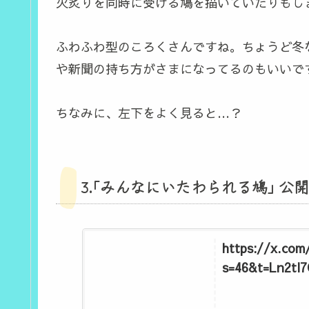
火炙りを同時に受ける鳩を描いていたりもし
ふわふわ型のころくさんですね。ちょうど冬
や新聞の持ち方がさまになってるのもいいで
ちなみに、左下をよく見ると…？
3.｢みんなにいたわられる鳩｣ 公開日:2
https://x.com
s=46&t=Ln2tl