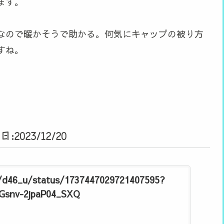
ます。
なので暖かそうで助かる。何気にキャップの被り方
すね。
023/12/20
/d46_u/status/1737447029721407595?
7Gsnv-2jpaP04_SXQ