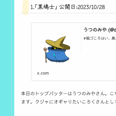
1.｢黒鳩士｣ 公開日:2023/10/28
うつのみや (@d4
#絵ゴころはい、黒
x.com
本日のトップバッターはうつのみやさん。こち
ます。クジャにオギャりたいころくさんとして