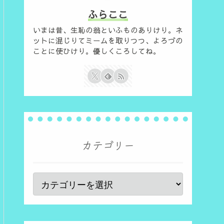
ふらここ
いまは昔、生恥の翁といふものありけり。ネ
ットに混じりてミームを取りつつ、よろづの
ことに使ひけり。優しくころしてね。
カテゴリー