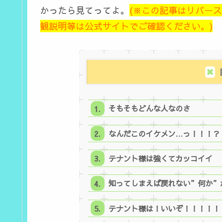
かったら見てってよ。
(※この記事はリバース
観説明等は公式サイトでご確認ください。)
そもそもどんな人なのさ
なんだこのイケメン…っ！！！？
テナント様は強くてカッコイイ
知ってしまえば戻れない”何か”
テナント様は！いいぞ！！！！！