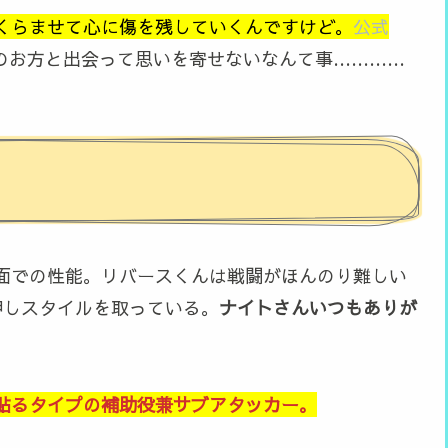
くらませて心に傷を残していくんですけど。
公式
のお方と出会って思いを寄せないなんて事…………
面での性能。リバースくんは戦闘がほんのり難しい
押しスタイルを取っている。
ナイトさんいつもありが
貼るタイプの補助役兼サブアタッカー。