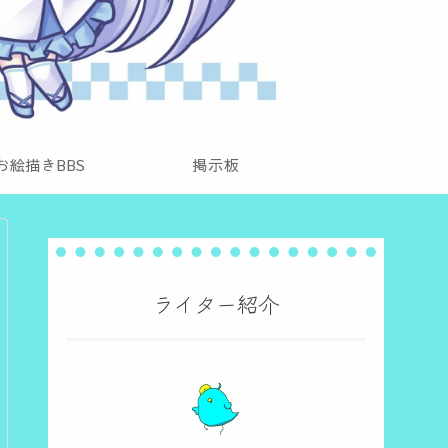
お絵描きBBS
掲示板
ライター紹介