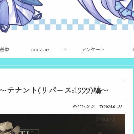
選挙
roostars
アンケート
ナント(リバース:1999)編〜
2024.01.21
2024.01.22