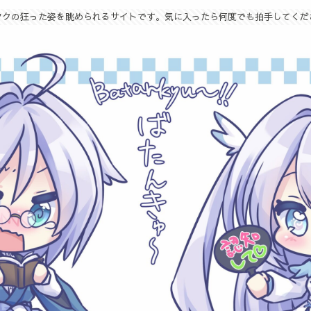
タクの狂った姿を眺められるサイトです。気に入ったら何度でも拍手してくだ