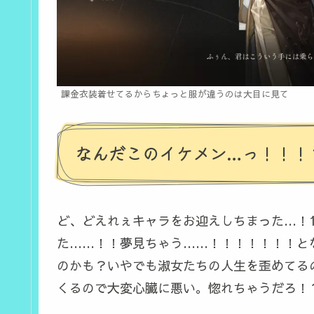
課金衣装着せてるからちょっと服が違うのは大目に見て
なんだこのイケメン…っ！！！
ど、どえれぇキャラをお迎えしちまった…！1
た……！！夢見ちゃう……！！！！！！！と
のかも？いやでも淑女たちの人生を歪めてる
くるので大変心臓に悪い。惚れちゃうだろ！