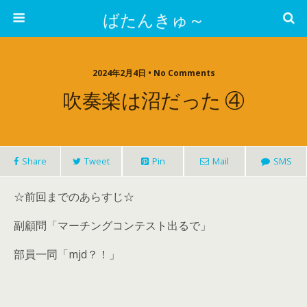
ばたんきゅ～
2024年2月4日 • No Comments
吹奏楽は沼だった ④
Share
Tweet
Pin
Mail
SMS
☆前回までのあらすじ☆
副顧問「マーチングコンテスト出るで」
部員一同「mjd？！」