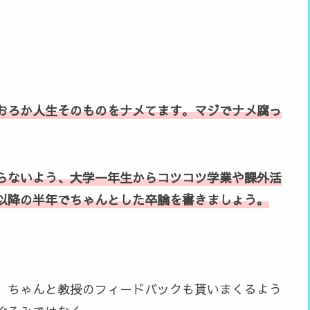
おろか人生そのもの
をナメてます。マジでナメ腐っ
らないよう、大学一年生からコツコツ学業や
課外活
以降の半年でちゃんとした卒論を書きましょう。
、ちゃんと教授のフィードバックも貰いまくるよう