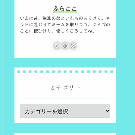
ふらここ
いまは昔、生恥の翁といふものありけり。ネ
ットに混じりてミームを取りつつ、よろづの
ことに使ひけり。優しくころしてね。
カテゴリー