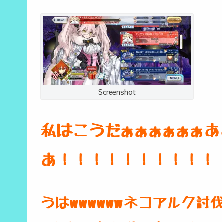
Screenshot
私はこうだぁぁぁぁぁぁ
あ！！！！！！！！！！
うはwwwwwwネコアルク討伐