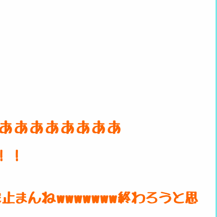
あああああああああ
！！
止まんねwwwwwww終わろうと思