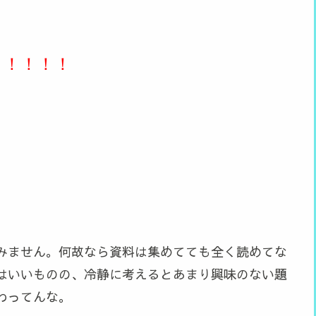
！！！！！
みません。何故なら資料は集めてても全く読めてな
だはいいものの、冷静に考えるとあまり興味のない題
わってんな。