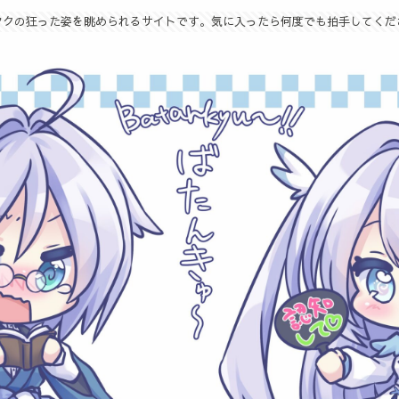
タクの狂った姿を眺められるサイトです。気に入ったら何度でも拍手してくだ