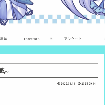
選挙
roostars
アンケート
戴~
2025.01.11
2025.09.14