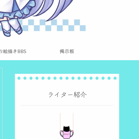
お絵描きBBS
掲示板
ライター紹介