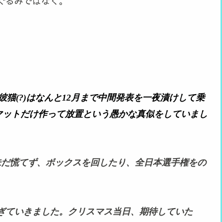
ぐるみではなく。
。彼猫(?)はなんと12月まで中間発表を一夜漬けして乗
マットだけ作って放置という愚かな真似をしていまし
は未だ慌てず、ボックスを回したり、全日本選手権をの
ぎていきました。クリスマス当日、期待していた