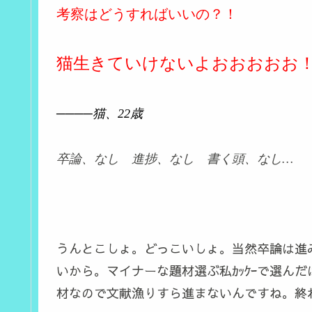
考察はどうすればいいの？！
猫生きていけないよおおおおお
────猫、22歳
卒論、なし 進捗、なし 書く頭、なし…
うんとこしょ。どっこいしょ。当然卒論は進
いから。マイナーな題材選ぶ私ｶｯｹｰで選ん
材なので文献漁りすら進まないんですね。終