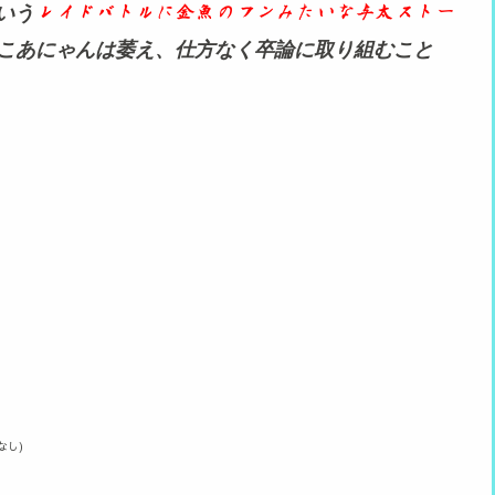
いう
レイドバトルに金魚のフンみたいな与太ストー
こあにゃんは萎え、仕方なく卒論に取り組むこと
なし)