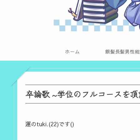
ホーム
銀髪長髪男性総
卒論歌 ~学位のフルコースを頂
運のtuki.(22)です()