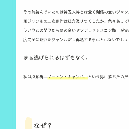
その時読んでいたのは第五人格とは全く関係の無いジャン
現ジャンルの二次創作は粗方漁りつくしたか、色々あって
ういやこの間やたら顔の良いヤンデレ？シスコン騎士が実
度完全に離れたジャンルだし再熱する事はとはないでしょ
まぁ逃げられるはずもなく。
私は探鉱者―
ノートン・キャンベル
という男に落ちたのだ
なぜ？