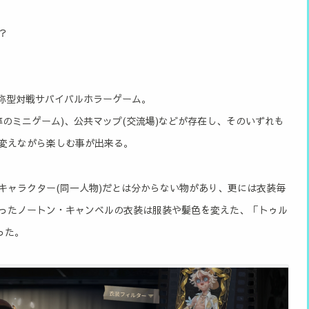
？
対称型対戦サバイバルホラーゲーム。
等のミニゲーム)、公共マップ(交流場)などが存在し、そのいずれも
変えながら楽しむ事が出来る。
キャラクター(同一人物)だとは分からない物があり、更には衣装毎
ったノートン・キャンベルの衣装は服装や髪色を変えた、「トゥル
った。