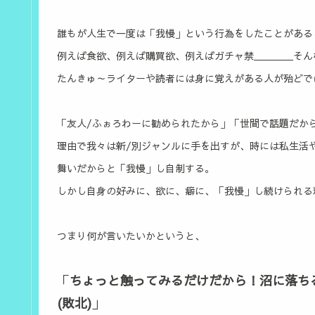
誰もが人生で一度は「我慢」という行為をしたことがある
例えば食欲、例えば購買欲、例えばガチャ禁＿＿＿＿そん
たんきゅ～ライターや読者には身に覚えがある人が殆どで
「友人/ふぉろわーに勧められたから」「世間で話題だか
理由で我々は新/別ジャンルに手を出すが、時には私生活
舞いだからと「我慢」し自制する。
しかし自身の好みに、欲に、癖に、「我慢」し続けられる
つまり何が言いたいかというと、
「
ちょっと触ってみるだけだから！沼に落ちる
(敗北)
」