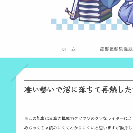
ホーム
銀髪長髪男性総
凄い勢いで沼に落ちて再熱した
※この記事は文章力構成力クソクソのクソなライターによ
めちゃくちゃ読みにくくわかりにくいと思いますが勘弁し