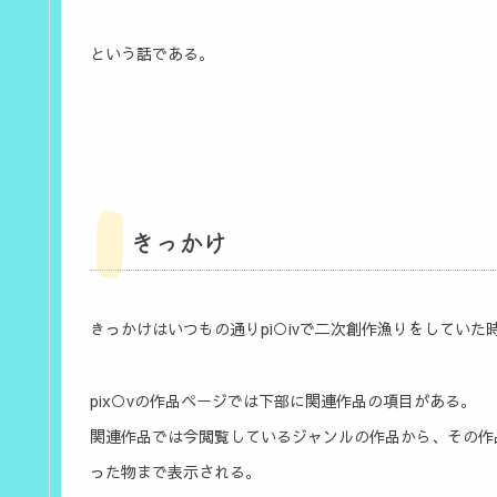
という話である。
きっかけ
きっかけはいつもの通りpi○ivで二次創作漁りをしていた
pix○vの作品ページでは下部に関連作品の項目がある。
関連作品では今閲覧しているジャンルの作品から、その作
った物まで表示される。