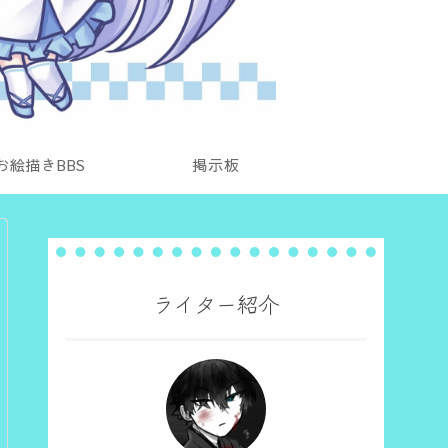
お絵描きBBS
掲示板
ライター紹介