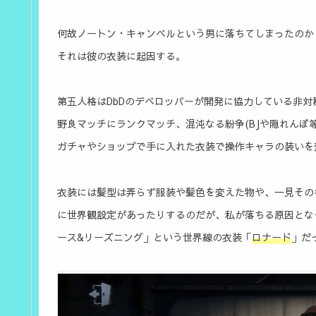
何故ノートン・キャンベルという男に落ちてしまったのか
それは彼の衣装に起因する。
第五人格はDbDのデベロッパーが開発に協力している非
野良マッチにランクマッチ、混沌なる紛争(BJや隠れんぼ
ガチャやショップで手に入れた衣装で操作キャラの装いを
衣装には髪型は弄らず服装や髪色を変えた物や、一見その
に世界観設定があったりするのだが、私が落ちる原因とな
ース&リーズニング」という世界線の衣装「
ロナード
」だ