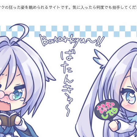
タクの狂った姿を眺められるサイトです。気に入ったら何度でも拍手してくだ