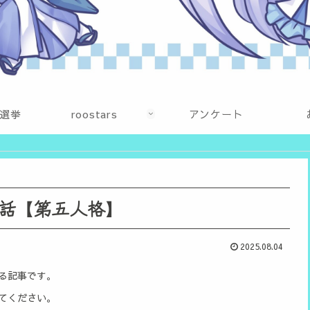
選挙
roostars
アンケート
話【第五人格】
2025.08.04
る記事です。
てください。