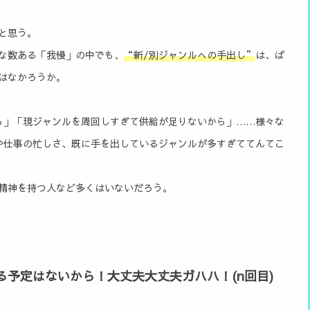
と思う。
な数ある「我慢」の中でも、
“新/別ジャンルへの手出し”
は、ば
はなかろうか。
ら」「現ジャンルを周回しすぎて供給が足りないから」……様々な
や仕事の忙しさ、既に手を出しているジャンルが多すぎててんてこ
精神を持つ人など多くはいないだろう。
予定はないから！大丈夫大丈夫ガハハ！(n回目)