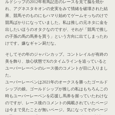
ルドシップの2012年有馬記念のレースを見て脳を焼か
れ、アグネスタキオンの史実をみて情緒を破壊された結
果、競馬そのものにもハマり始めてゲームそっちのけで
競馬ばかりになっていました。私は推しの元ネタに金を
出したいほうのオタクなのですが、それが「競馬で推し
の子孫の馬の馬券を買う」という方向に出てしまったわ
けです。
嫌なギャン厨だな。
そしてその年のジャパンカップ。コントレイルが有終の
美を飾り、放心状態でXのタイムラインを追っていると
ユーバーレーベンのレース後のコメントが目に入りまし
た。
ユーバーレーベンは2021年のオークスを勝ったゴールド
シップの娘。ゴールドシップが推しの私はもちろんこの
時もユーバーレーベンを応援し馬券を握っていたわけな
のですが、レース後のコメントの掲載されていたページ
は今まで見たことが無いページ。気になってそのページ