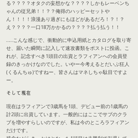
る？？？？オタクの妄想かな？？？？しかもレーベンち
ゃんの従兄弟！！？？俺得のハッピーセットや
ん！！！！浪漫あり過ぎにもほどがあるだろ！？！？
え？？？？一口18万かかるの？？？？払う払う！！
……こんな感じで、衝動的に申込用紙とカタログを取り寄
せ、届いた瞬間に記入して速攻書類をポストに投函。こ
れが、記念すべき1頭目の出資とラフィアンへの会員登
録のきっかけなのでした。いやー今考えるとだいぶ狂人
(くるんちゅ)ですねー、皆さんはマネしちゃ駄目ですよ
ー。
そして現在
現在はラフィアンで3歳馬を1頭、デビュー前の1歳馬の
計2頭に出資しています。一般的にはここでサブのクラ
ブを増やすらしいのですが、私は今のところラフィアン
だけです。