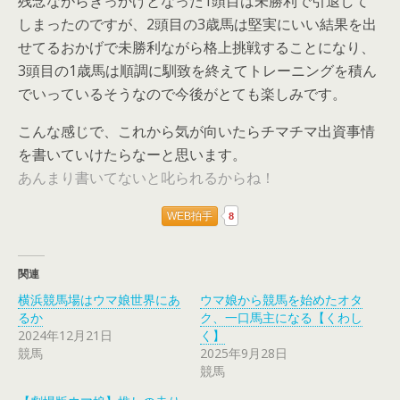
残念ながらきっかけとなった1頭目は未勝利で引退して
しまったのですが、2頭目の3歳馬は堅実にいい結果を出
せてるおかげで未勝利ながら格上挑戦することになり、
3頭目の1歳馬は順調に馴致を終えてトレーニングを積ん
でいっているそうなので今後がとても楽しみです。
こんな感じで、これから気が向いたらチマチマ出資事情
を書いていけたらなーと思います。
あんまり書いてないと叱られるからね！
WEB拍手
8
関連
横浜競馬場はウマ娘世界にあ
ウマ娘から競馬を始めたオタ
るか
ク、一口馬主になる【くわし
2024年12月21日
く】
競馬
2025年9月28日
競馬