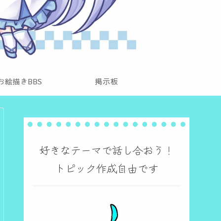
お絵描きBBS
掲示板
好きなテーマで話し合おう！
トピック作成自由です