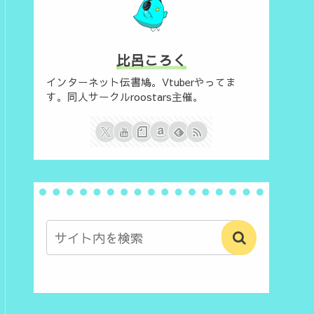
比呂ころく
インターネット伝書鳩。Vtuberやってま
す。同人サークルroostars主催。