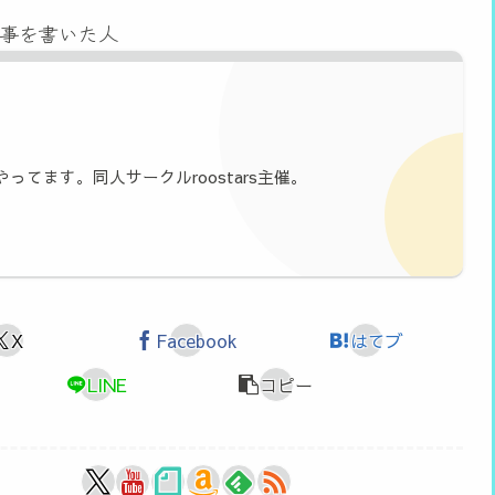
事を書いた人
やってます。同人サークルroostars主催。
X
Facebook
はてブ
LINE
コピー