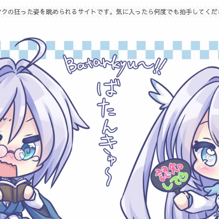
タクの狂った姿を眺められるサイトです。気に入ったら何度でも拍手してくだ