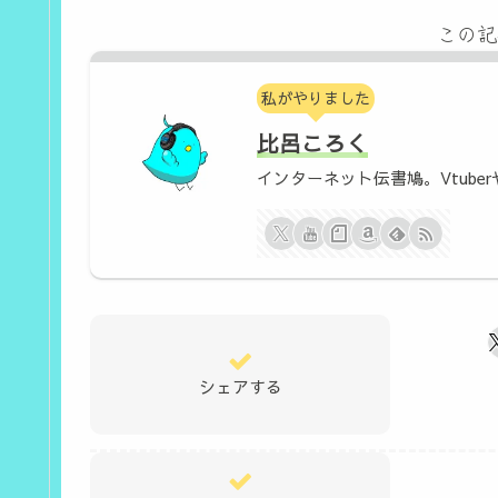
この記
私がやりました
比呂ころく
インターネット伝書鳩。Vtuber
シェアする