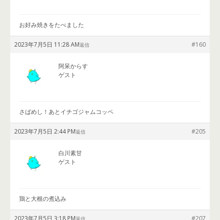
お好み焼きをたべました
2023年7月5日 11:28 AM
#160
返信
阿呆からす
ゲスト
さばめし！あとイチゴジャムコッペ
2023年7月5日 2:44 PM
#205
返信
白川素甘
ゲスト
鶏と大根の煮込み
2023年7月5日 3:18 PM
#207
返信