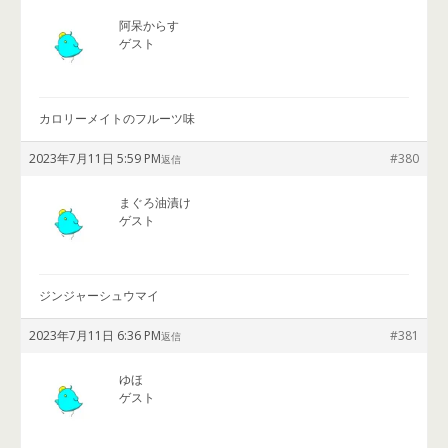
阿呆からす
ゲスト
カロリーメイトのフルーツ味
2023年7月11日 5:59 PM
#380
返信
まぐろ油漬け
ゲスト
ジンジャーシュウマイ
2023年7月11日 6:36 PM
#381
返信
ゆほ
ゲスト