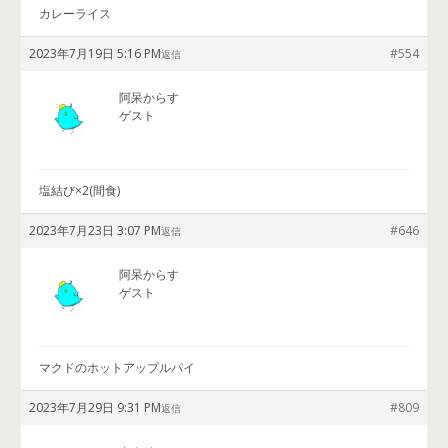
カレーライス
2023年7月19日 5:16 PM
#554
返信
阿呆からす
ゲスト
塩結び×2(間食)
2023年7月23日 3:07 PM
#646
返信
阿呆からす
ゲスト
マクドのホットアップルパイ
2023年7月29日 9:31 PM
#809
返信