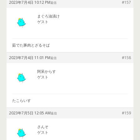
2023年7月4日 10:12 PM
#157
返信
まぐろ油漬け
ゲスト
茹でた豚肉とざるそば
2023年7月4日 11:01 PM
#158
返信
阿呆からす
ゲスト
たこらいす
2023年7月5日 12:05 AM
#159
返信
さんそ
ゲスト