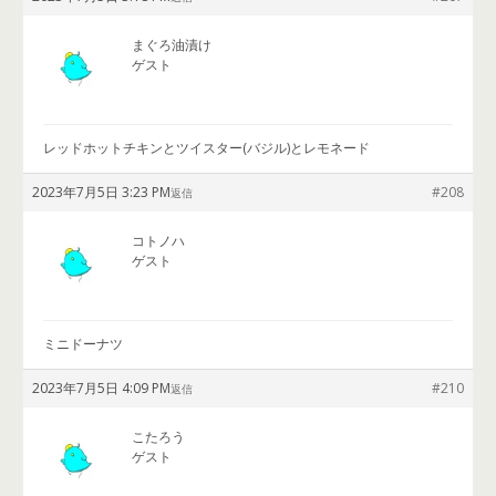
まぐろ油漬け
ゲスト
レッドホットチキンとツイスター(バジル)とレモネード
2023年7月5日 3:23 PM
#208
返信
コトノハ
ゲスト
ミニドーナツ
2023年7月5日 4:09 PM
#210
返信
こたろう
ゲスト