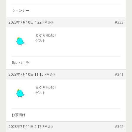
ウィンナー
2023年7月10日 4:22 PM
#333
返信
まぐろ油漬け
ゲスト
鳥レバニラ
2023年7月10日 11:15 PM
#341
返信
まぐろ油漬け
ゲスト
お茶漬け
2023年7月11日 2:17 PM
#362
返信