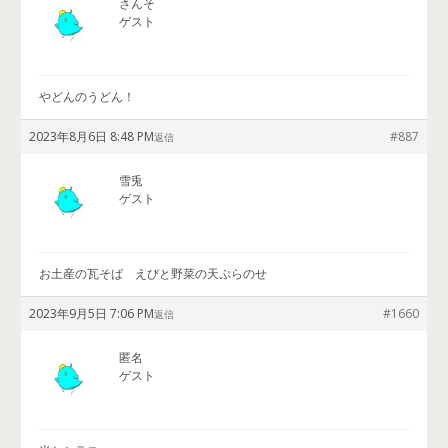
さんそ
ゲスト
やどんのうどん！
2023年8月6日 8:48 PM
#887
返信
雪兎
ゲスト
お土産の瓦そば えびと野菜の天ぷらのせ
2023年9月5日 7:06 PM
#1660
返信
匿名
ゲスト