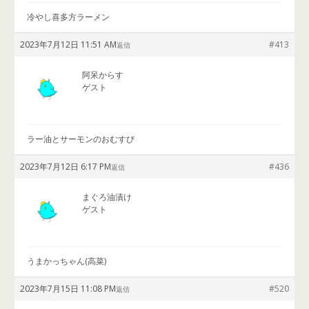
冷やし喜多方ラーメン
2023年7月12日 11:51 AM
#413
返信
阿呆からす
ゲスト
ラー油とサーモンのおむすび
2023年7月12日 6:17 PM
#436
返信
まぐろ油漬け
ゲスト
うまかっちゃん(高菜)
2023年7月15日 11:08 PM
#520
返信