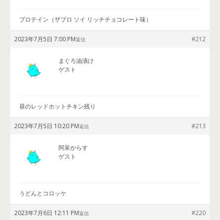
プロテイン（ザプロ ソイ リッチチョコレート味）
2023年7月5日 7:00 PM
#212
返信
まぐろ油漬け
ゲスト
昼のレッドホットチキン残り
2023年7月5日 10:20 PM
#213
返信
阿呆からす
ゲスト
うどんとコロッケ
2023年7月6日 12:11 PM
#220
返信