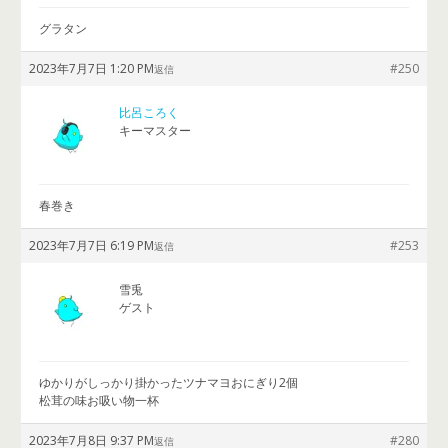
グラタン
2023年7月7日 1:20 PM
#250
返信
比呂ころく
キーマスター
春巻き
2023年7月7日 6:19 PM
#253
返信
雪兎
ゲスト
ゆかりがしっかり掛かったツナマヨおにぎり2個
松茸の味お吸い物一杯
2023年7月8日 9:37 PM
#280
返信