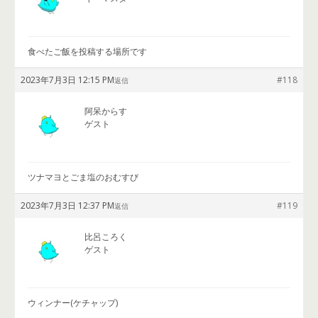
食べたご飯を投稿する場所です
2023年7月3日 12:15 PM
#118
返信
阿呆からす
ゲスト
ツナマヨとごま塩のおむすび
2023年7月3日 12:37 PM
#119
返信
比呂ころく
ゲスト
ウィンナー(ケチャップ)