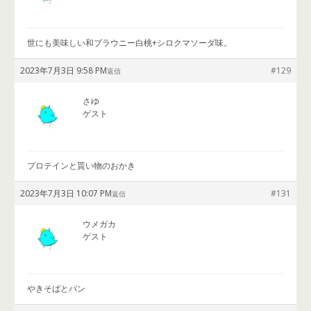
世にも美味しい和ブラウニー白桃+シロクマソーダ味。
2023年7月3日 9:58 PM
#129
返信
さゆ
ゲスト
プロテインと貰い物のおかき
2023年7月3日 10:07 PM
#131
返信
ウメガカ
ゲスト
やきそばとパン