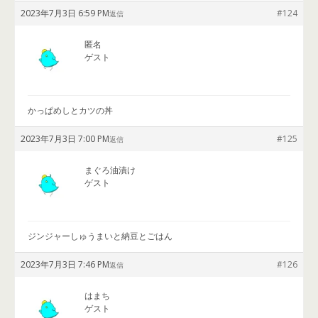
2023年7月3日 6:59 PM
#124
返信
匿名
ゲスト
かっぱめしとカツの丼
2023年7月3日 7:00 PM
#125
返信
まぐろ油漬け
ゲスト
ジンジャーしゅうまいと納豆とごはん
2023年7月3日 7:46 PM
#126
返信
はまち
ゲスト