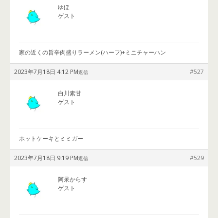
ゆほ
ゲスト
家の近くの旨辛肉盛りラーメン(ハーフ)+ミニチャーハン
2023年7月18日 4:12 PM
#527
返信
白川素甘
ゲスト
ホットケーキとミミガー
2023年7月18日 9:19 PM
#529
返信
阿呆からす
ゲスト