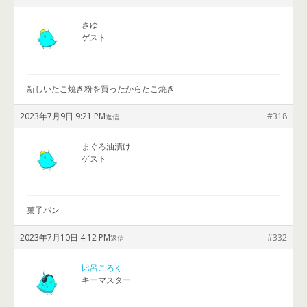
さゆ
ゲスト
新しいたこ焼き粉を買ったからたこ焼き
2023年7月9日 9:21 PM
#318
返信
まぐろ油漬け
ゲスト
菓子パン
2023年7月10日 4:12 PM
#332
返信
比呂ころく
キーマスター